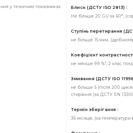
ння у технічних показниках
Блиск (ДСТУ ISO 2813) :
Не більше 20 GU за 60°, (с
Ступінь перетирання (ДСТ
не більше 15 мкм, (дрібноз
Коефіцієнт контрастності 
не менше 99 %", 2 клас пок
Змивання (ДСТУ ISO 11998)
не більше 5 (після 200 циклі
стирання (за ДСТУ EN 1330
Термін зберігання :
36 місяців, (за температури 