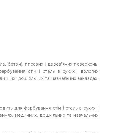
, бетон), гіпсових і дерев'яних поверхонь,
арбування стін і стель в сухих і вологих
ичних, дошкільних та навчальних закладах,
одить для фарбування стін і стель в сухих і
еннях, медичних, дошкільних та навчальних