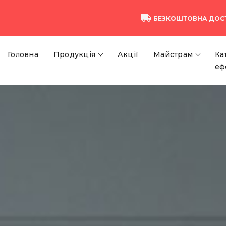
БЕЗКОШТОВНА ДОС
Головна
Продукція
Акції
Майстрам
Ка
еф