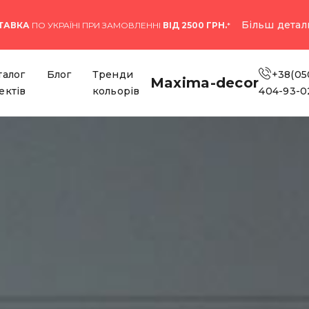
Більш детал
ТАВКА
ПО УКРАЇНІ ПРИ ЗАМОВЛЕННІ
ВІД 2500 ГРН.
*
талог
Блог
Тренди
+38(05
Maxima-decor
ектів
кольорів
404-93-0