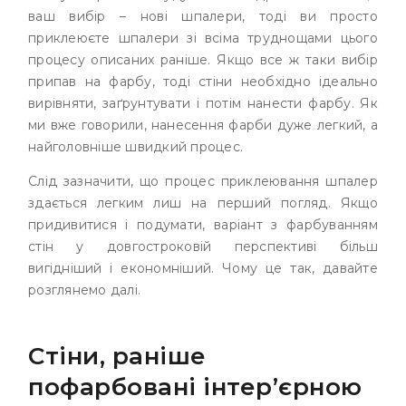
ваш вибір – нові шпалери, тоді ви просто
приклеюєте шпалери зі всіма труднощами цього
процесу описаних раніше. Якщо все ж таки вибір
припав на фарбу, тоді стіни необхідно ідеально
вирівняти, заґрунтувати і потім нанести фарбу. Як
ми вже говорили, нанесення фарби дуже легкий, а
найголовніше швидкий процес.
Слід зазначити, що процес приклеювання шпалер
здається легким лиш на перший погляд. Якщо
придивитися і подумати, варіант з фарбуванням
стін у довгостроковій перспективі більш
вигідніший і економніший. Чому це так, давайте
розглянемо далі.
Стіни, раніше
пофарбовані інтер’єрною