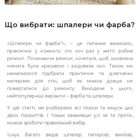
Що вибрати: шпалери чи фарба?
«Шпалери чи фарба?», – це питання виникало,
практично у кожного, хто хоч раз у житті робив
ремонт. Починаючи ремонт, хочеться, щоб оновлена
кімната була красивою і радовала око. Також ми
намагаємося підібрати практичне та довговічні
матеріали для стін, щоб як можна довше не
повертатися до ремонту. Виходячи з цього,
найпопулярніші варіанти – фарба та шпалери.
У цій статті, ми розберемо всі плюси та мінуси цих
двох покриттів. І тільки зваживши усі за та проти,
можна зробити правильний вибір.
Існує багато видів шпалер: паперові, вінілові,