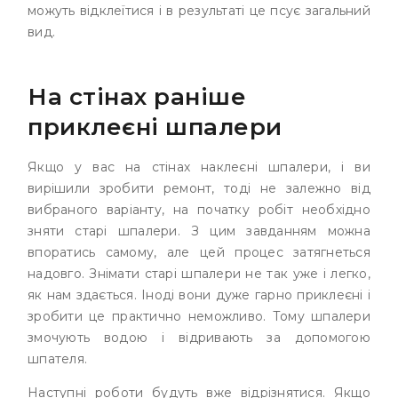
можуть відклеїтися і в результаті це псує загальний
вид.
На стінах раніше
приклеєні шпалери
Якщо у вас на стінах наклеєні шпалери, і ви
вирішили зробити ремонт, тоді не залежно від
вибраного варіанту, на початку робіт необхідно
зняти старі шпалери. З цим завданням можна
впоратись самому, але цей процес затягнеться
надовго. Знімати старі шпалери не так уже і легко,
як нам здається. Іноді вони дуже гарно приклеєні і
зробити це практично неможливо. Тому шпалери
змочують водою і відривають за допомогою
шпателя.
Наступні роботи будуть вже відрізнятися. Якщо