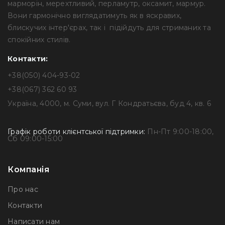
марморін, мерехтливий, перламутр, оксамит, мармур.
Вони гармонічно виглядатимуть як в яскравих,
блискучих інтер'єрах, так і підійдуть для стриманих та
спокійних стилів.
Контакти:
+38(050) 404-93-02
+38(067) 362 60 93
Україна, 4000, м. Суми, вул. Г Кондратьєва, буд 4, кв. 6
Графік роботи клієнтської підтримки:
Пн-Пт 9:00-18:00,
Сб 09:00-15:00
Компанія
Про нас
Контакти
Написати нам