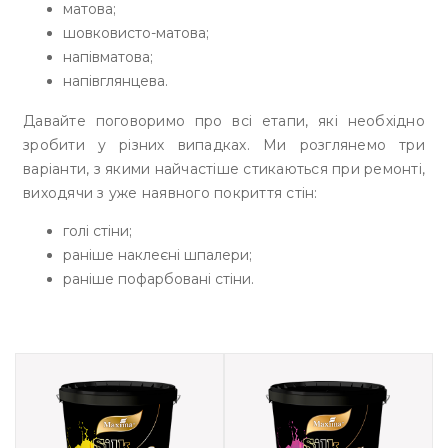
матова;
шовковисто-матова;
напівматова;
напівглянцева.
Давайте поговоримо про всі етапи, які необхідно
зробити у різних випадках. Ми розглянемо три
варіанти, з якими найчастіше стикаються при ремонті,
виходячи з уже наявного покриття стін:
голі стіни;
раніше наклеєні шпалери;
раніше пофарбовані стіни.