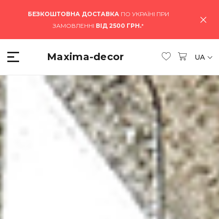
БЕЗКОШТОВНА ДОСТАВКА
ПО УКРАЇНІ ПРИ
ЗАМОВЛЕННІ
ВІД 2500 ГРН.
*
Maxima-decor
UA