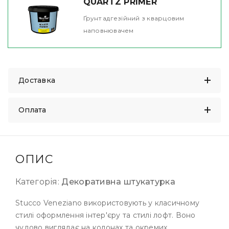
QUARTZ PRIMER
Ґрунт адгезійний з кварцовим
наповнювачем
Доставка
Оплата
ОПИС
Категорія:
Декоративна штукатурка
Stucco Veneziano використовують у класичному
стилі оформлення інтер'єру та стилі лофт. Воно
чудово виглядає на колонах та окремих