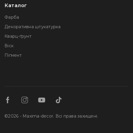
Каталог
Фарба
Декоративна штукатурка
Кварц-ґрунт
Віск
Пігмент
©2026 - Maxima-decor. Всі права захищені.