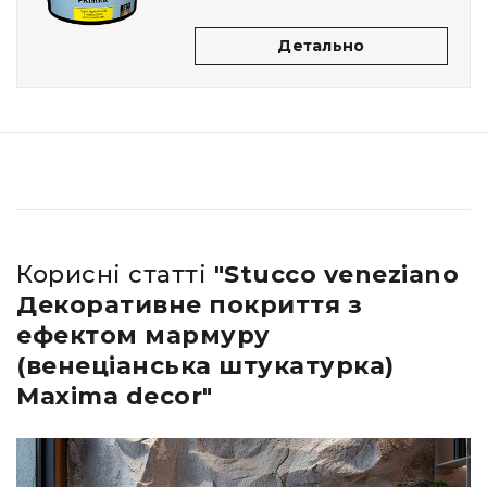
Детально
Корисні статті
"Stucco veneziano
Декоративне покриття з
ефектом мармуру
(венеціанська штукатурка)
Maxima decor"