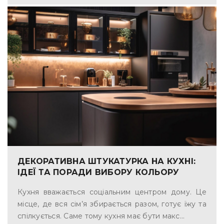
ДЕКОРАТИВНА ШТУКАТУРКА НА КУХНІ:
ІДЕЇ ТА ПОРАДИ ВИБОРУ КОЛЬОРУ
Кухня вважається соціальним центром дому. Це
місце, де вся сім’я збирається разом, готує їжу та
спілкується. Саме тому кухня має бути макс...