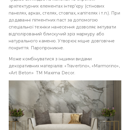
архітектурних елементах інтер'єру (стінових
панелях, арках, стелях, стовпах, капітелях і т.п.). При
додаванні пігментних паст за допомогою
спеціальної техніки нанесення дозволяє імітувати
відполірований блискучий зріз мармуру або
натурального каменю. Утворює міцне довговічне
покриття. Паропроникне.
Може комбінуватися з іншими видами
декоративних матеріалів: «Travertino», «Marmorino»,
«Art Beton» TM Maxima Decor.