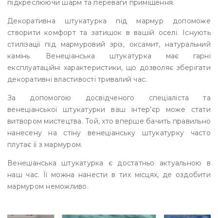
підкреслюючи шарм та переваги приміщення.
Декоративна штукатурка під мармур допоможе
створити комфорт та затишок в вашій оселі. Існують
стилізації під мармуровий зріз, оксамит, натуральний
камінь. Венеціанська штукатурка має гарні
експлуатаційні характеристики, що дозволяє зберігати
декоративні властивості тривалий час.
За допомогою досвідченого спеціаліста та
венеціанської штукатурки ваш інтер’єр може стати
витвором мистецтва. Той, хто вперше бачить правильно
нанесену на стіну венеціанську штукатурку часто
плутає її з мармуром.
Венеціанська штукатурка є достатньо актуальною в
наш час. Її можна нанести в тих місцях, де оздобити
мармуром неможливо.