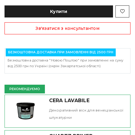
Купити
Зв'язатися з консультантом
БЕЗКОШТОВНА ДОСТАВКА ПРИ ЗАМОВЛЕННІ ВІД 2500 ГРН
Безкоштовна доставка "Новою Поштою" при замовленні на суму
від 2500 грн по Україні (окрім Закарпатської області)
РЕКОМЕНДУЄМО
CERA LAVABILE
Декоративний віск для венеціанської
штукатурки