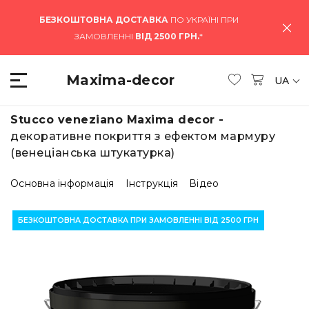
БЕЗКОШТОВНА ДОСТАВКА
ПО УКРАЇНІ ПРИ
ЗАМОВЛЕННІ
ВІД 2500 ГРН.
*
Maxima-decor
UA
Stucco veneziano Maxima decor -
декоративне покриття з ефектом мармуру
(венеціанська штукатурка)
Основна інформація
Інструкція
Відео
БЕЗКОШТОВНА ДОСТАВКА ПРИ ЗАМОВЛЕННІ ВІД 2500 ГРН