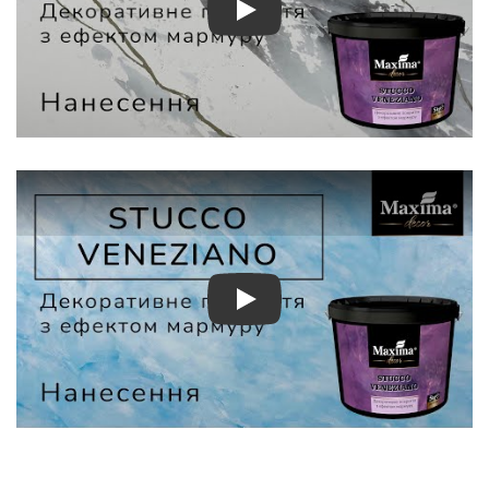
Play
Play