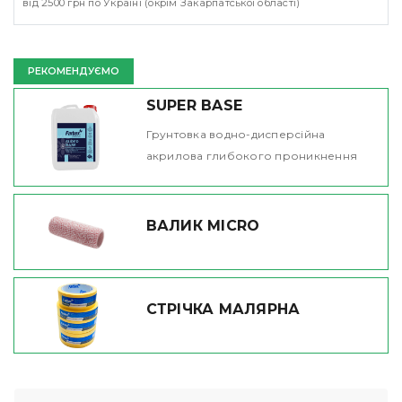
від 2500 грн по Україні (окрім Закарпатської області)
РЕКОМЕНДУЄМО
SUPER BASE
Грунтовка водно-дисперсійна
акрилова глибокого проникнення
ВАЛИК MICRO
СТРІЧКА МАЛЯРНА