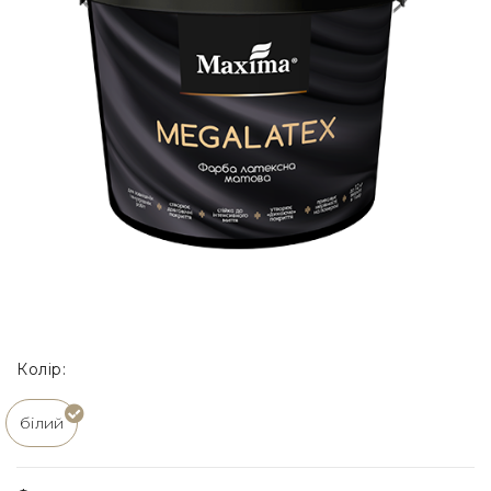
Колір:
білий