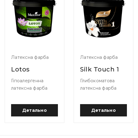
Латексна фарба
Латексна фарба
Lotos
Silk Touch 1
Гіпоалергенна
Глибокоматова
латексна фарба
латексна фарба
Детально
Детально