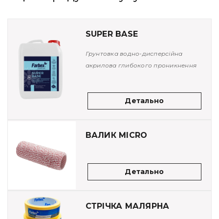
SUPER BASE
Грунтовка водно-дисперсійна
акрилова глибокого проникнення
Детально
ВАЛИК MICRO
Детально
СТРІЧКА МАЛЯРНА