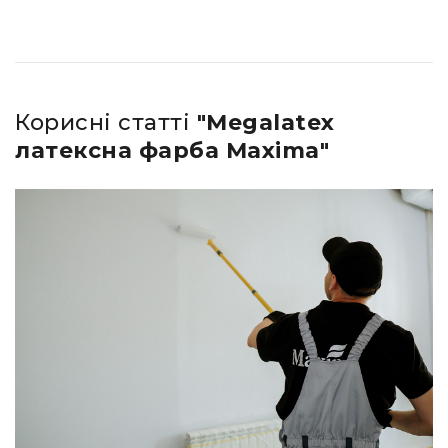
Корисні статті
"Megalatex
латексна фарба Maxima"