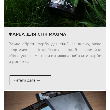
ФАРБА ДЛЯ СТІН MAXIMA
Важко обрати фарбу для стін? Не дивно, адже
асортимент інтер’єрних фарб постійно
збільшується. На полицях можна побачити фарби
із різним с...
читати далі