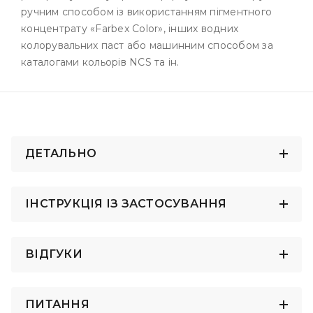
ручним способом із використанням пігментного
концентрату «Farbex Color», інших водних
колорувальних паст або машинним способом за
каталогами кольорів NCS та ін.
ДЕТАЛЬНО
ІНСТРУКЦІЯ ІЗ ЗАСТОСУВАННЯ
ВІДГУКИ
ПИТАННЯ