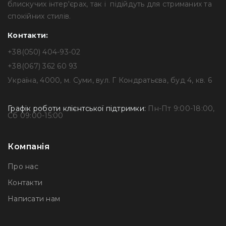
блискучих інтер'єрах, так і підійдуть для стриманих та
спокійних стилів.
Контакти:
+38(050) 404-93-02
+38(067) 362 60 93
Україна, 4000, м. Суми, вул. Г Кондратьєва, буд 4, кв. 6
Графік роботи клієнтської підтримки:
Пн-Пт 9:00-18:00,
Сб 09:00-15:00
Компанія
Про нас
Контакти
Написати нам