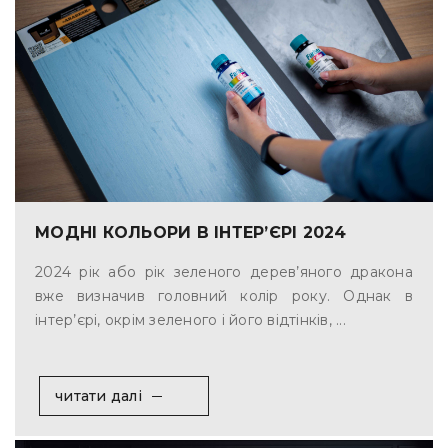
МОДНІ КОЛЬОРИ В ІНТЕР’ЄРІ 2024
2024 рік або рік зеленого дерев’яного дракона
вже визначив головний колір року. Однак в
інтер’єрі, окрім зеленого і його відтінків, ...
читати далі