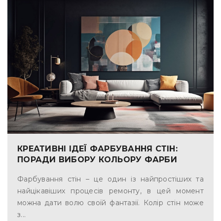
КРЕАТИВНІ ІДЕЇ ФАРБУВАННЯ СТІН:
ПОРАДИ ВИБОРУ КОЛЬОРУ ФАРБИ
Фарбування стін – це один із найпростіших та
найцікавіших процесів ремонту, в цей момент
можна дати волю своїй фантазії. Колір стін може
з...