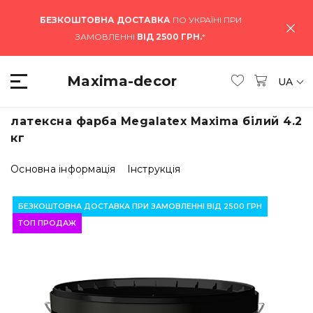
БЕЗКОШТОВНА ДОСТАВКА
ПО УКРАЇНІ ПРИ
ЗАМОВЛЕННІ
ВІД 2500 ГРН.
*
Maxima-decor
UA
латексна фарба Megalatex Maxima білий 4.2
кг
Основна інформація
Інструкція
БЕЗКОШТОВНА ДОСТАВКА ПРИ ЗАМОВЛЕННІ ВІД 2500 ГРН
ТОП ПРОДАЖ