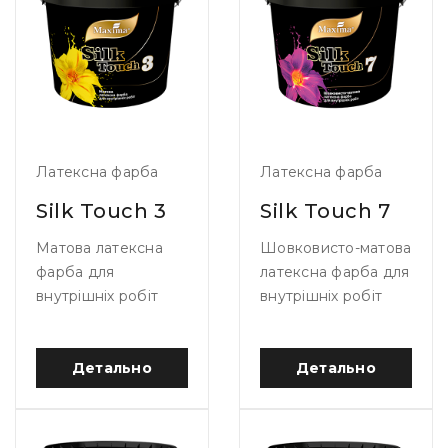
Латексна фарба
Латексна фарба
Silk Touch 3
Silk Touch 7
Матова латексна
Шовковисто-матова
фарба для
латексна фарба для
внутрішніх робіт
внутрішніх робіт
Детально
Детально