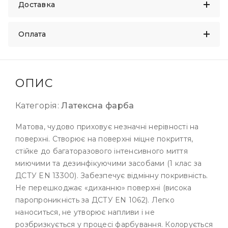
Доставка
Оплата
ОПИС
Категорія:
Латексна фарба
Матова, чудово приховує незначні нерівності на
поверхні. Створює на поверхні міцне покриття,
стійке до багаторазового інтенсивного миття
миючими та дезинфікуючими засобами (1 клас за
ДСТУ EN 13300). Забезпечує відмінну покривність.
Не перешкоджає «диханню» поверхні (висока
паропроникність за ДСТУ EN 1062). Легко
наноситься, не утворює напливи і не
розбризкується у процесі фарбування. Колорується