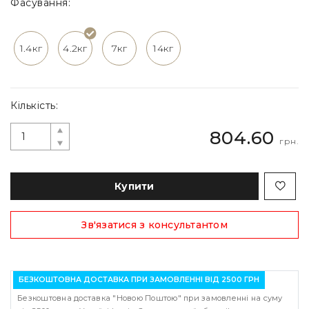
Фасування:
1.4кг
4.2кг
7кг
14кг
Кількість:
804.60
грн.
Купити
Зв'язатися з консультантом
БЕЗКОШТОВНА ДОСТАВКА ПРИ ЗАМОВЛЕННІ ВІД 2500 ГРН
Безкоштовна доставка "Новою Поштою" при замовленні на суму