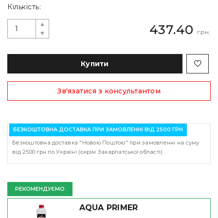
Кількість:
437.40
грн.
Купити
Зв'язатися з консультантом
БЕЗКОШТОВНА ДОСТАВКА ПРИ ЗАМОВЛЕННІ ВІД 2500 ГРН
Безкоштовна доставка "Новою Поштою" при замовленні на суму
від 2500 грн по Україні (окрім Закарпатської області)
РЕКОМЕНДУЄМО
AQUA PRIMER