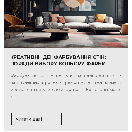
КРЕАТИВНІ ІДЕЇ ФАРБУВАННЯ СТІН:
ПОРАДИ ВИБОРУ КОЛЬОРУ ФАРБИ
Фарбування стін – це один із найпростіших та
найцікавіших процесів ремонту, в цей момент
можна дати волю своїй фантазії. Колір стін може
з...
читати далі