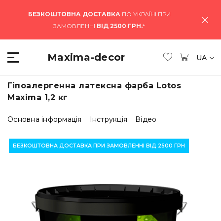
БЕЗКОШТОВНА ДОСТАВКА
ПО УКРАЇНІ ПРИ
ЗАМОВЛЕННІ
ВІД 2500 ГРН.
*
Maxima-decor
UA
Гіпоалергенна латексна фарба Lotos
Maxima 1,2 кг
Основна інформація
Інструкція
Відео
БЕЗКОШТОВНА ДОСТАВКА ПРИ ЗАМОВЛЕННІ ВІД 2500 ГРН