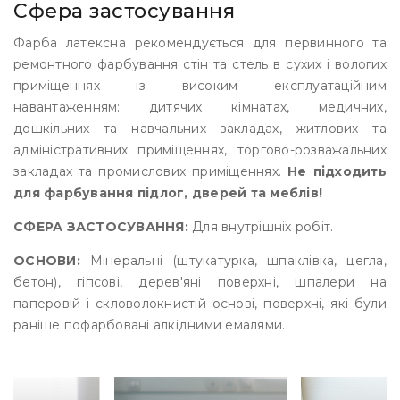
Сфера застосування
Фарба латексна рекомендується для первинного та
ремонтного фарбування стін та стель в сухих і вологих
приміщеннях із високим експлуатаційним
навантаженням: дитячих кімнатах, медичних,
дошкільних та навчальних закладах, житлових та
адміністративних приміщеннях, торгово-розважальних
закладах та промислових приміщеннях.
Не підходить
для фарбування підлог, дверей та меблів!
СФЕРА ЗАСТОСУВАННЯ:
Для внутрішніх робіт.
ОСНОВИ:
Мінеральні (штукатурка, шпаклівка, цегла,
бетон), гіпсові, дерев'яні поверхні, шпалери на
паперовій і скловолокнистій основі, поверхні, які були
раніше пофарбовані алкідними емалями.