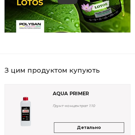
Play
З цим продуктом купують
AQUA PRIMER
Ґрунт-концентрат 1:10
Детально