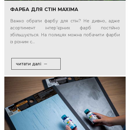
ФАРБА ДЛЯ СТІН MAXIMA
Важко обрати фарбу для стін? Не дивно, адже
асортимент інтер’єрних фарб постійно
збільшується. На полицях можна побачити фарби
із різним с...
читати далі