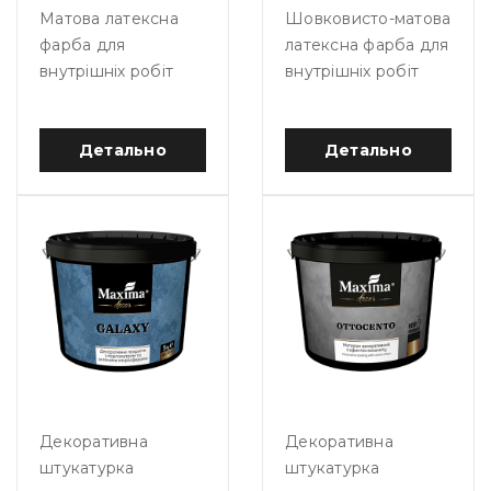
Матова латексна
Шовковисто-матова
фарба для
латексна фарба для
внутрішніх робіт
внутрішніх робіт
Детально
Детально
Декоративна
Декоративна
штукатурка
штукатурка