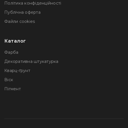
Політика конфіденційності
Публічна оферта
Файли сookies
Каталог
Фарба
Декоративна штукатурка
Кварц-ґрунт
Віск
Пігмент