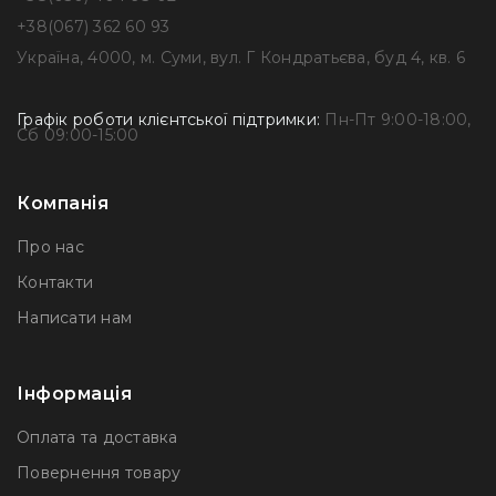
+38(067) 362 60 93
Україна, 4000, м. Суми, вул. Г Кондратьєва, буд 4, кв. 6
Графік роботи клієнтської підтримки:
Пн-Пт 9:00-18:00,
Сб 09:00-15:00
Компанія
Про нас
Контакти
Написати нам
Інформація
Оплата та доставка
Повернення товару