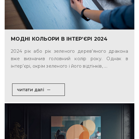
МОДНІ КОЛЬОРИ В ІНТЕР’ЄРІ 2024
2024 рік або рік зеленого дерев’яного дракона
вже визначив головний колір року. Однак в
інтер’єрі, окрім зеленого і його відтінків, ...
читати далі