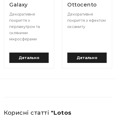
Galaxy
Ottocento
Декоративне
Декоративне
покриття з
покриття з ефектом
перламутром та
оксамиту
скляними
мікросферами
Детально
Детально
Корисні статті
"Lotos