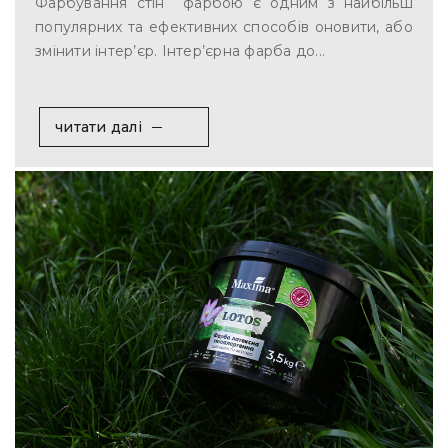
Фарбування стін фарбою є одним з найбільш
популярних та ефективних способів оновити, або
змінити інтер’єр. Інтер’єрна фарба до...
читати далі