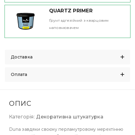
QUARTZ PRIMER
Ґрунт адгезійний з кварцовим
наповнювачем
Доставка
Оплата
ОПИС
Категорія:
Декоративна штукатурка
Duna завдяки своєму перламутровому мерехтінню