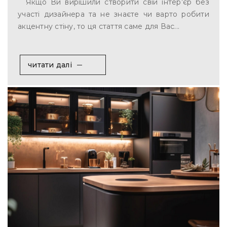
Якщо Ви вирішили створити свій інтер’єр без
участі дизайнера та не знаєте чи варто робити
акцентну стіну, то ця стаття саме для Вас...
читати далі