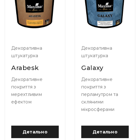
Декоративна
Декоративна
штукатурка
штукатурка
Arabesk
Galaxy
Декоративне
Декоративне
покриття з
покриття з
мерехтливим
перламутром та
ефектом
скляними
мікросферами
Детально
Детально