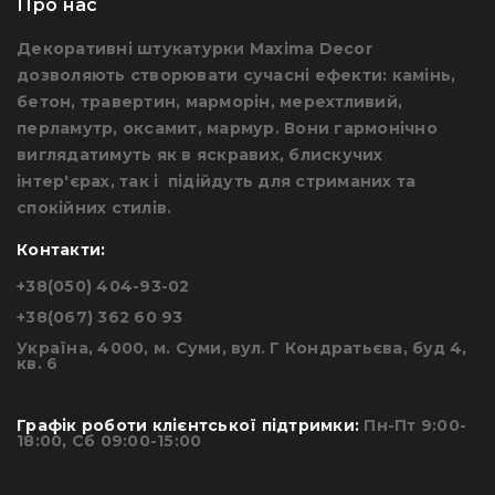
Про нас
Декоративні штукатурки Maxima Decor
дозволяють створювати сучасні ефекти: камінь,
бетон, травертин, марморін, мерехтливий,
перламутр, оксамит, мармур. Вони гармонічно
виглядатимуть як в яскравих, блискучих
інтер'єрах, так і підійдуть для стриманих та
спокійних стилів.
Контакти:
+38(050) 404-93-02
+38(067) 362 60 93
Україна, 4000, м. Суми, вул. Г Кондратьєва, буд 4,
кв. 6
Графік роботи клієнтської підтримки:
Пн-Пт 9:00-
18:00, Сб 09:00-15:00