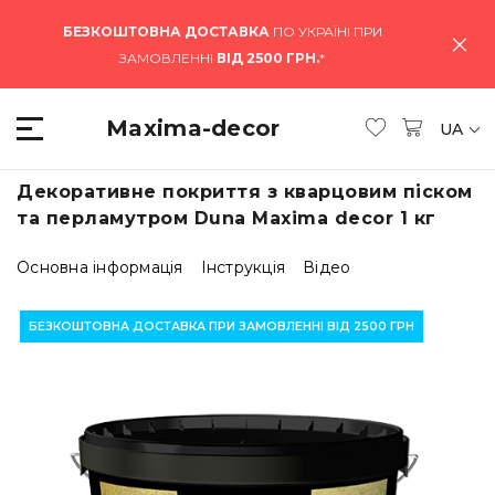
БЕЗКОШТОВНА ДОСТАВКА
ПО УКРАЇНІ ПРИ
ЗАМОВЛЕННІ
ВІД 2500 ГРН.
*
Maxima-decor
UA
Декоративне покриття з кварцовим піском
та перламутром Duna Maxima decor 1 кг
Основна інформація
Інструкція
Відео
БЕЗКОШТОВНА ДОСТАВКА ПРИ ЗАМОВЛЕННІ ВІД 2500 ГРН