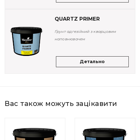
QUARTZ PRIMER
Ґрунт адгезійний з кварцовим
наповнювачем
Детально
Вас також можуть зацікавити