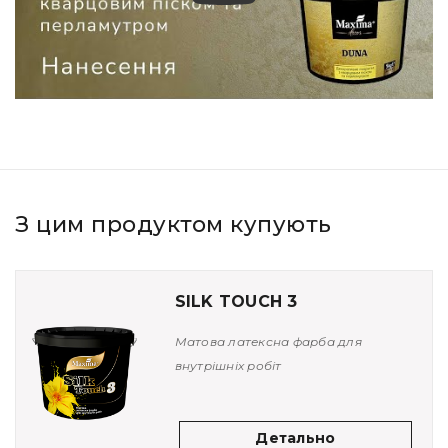
З цим продуктом купують
SILK TOUCH 3
Матова латексна фарба для
внутрішніх робіт
Детально