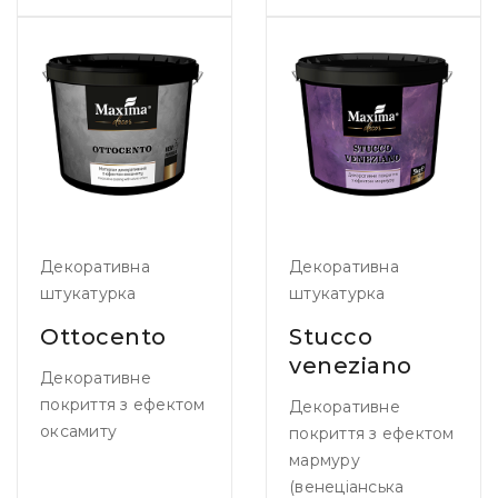
Декоративна
Декоративна
штукатурка
штукатурка
Ottocento
Stucco
veneziano
Декоративне
покриття з ефектом
Декоративне
оксамиту
покриття з ефектом
мармуру
(венеціанська