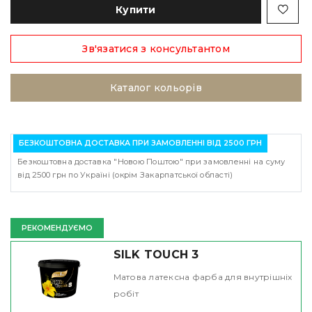
Купити
Зв'язатися з консультантом
Каталог кольорів
БЕЗКОШТОВНА ДОСТАВКА ПРИ ЗАМОВЛЕННІ ВІД 2500 ГРН
Безкоштовна доставка "Новою Поштою" при замовленні на суму
від 2500 грн по Україні (окрім Закарпатської області)
РЕКОМЕНДУЄМО
SILK TOUCH 3
Матова латексна фарба для внутрішніх
робіт