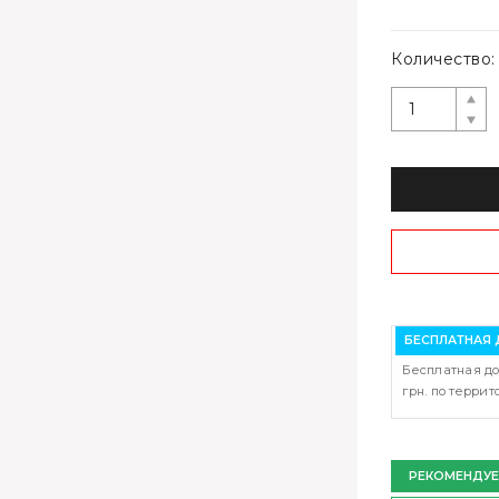
Количество:
БЕСПЛАТНАЯ 
Бесплатная до
грн. по терри
РЕКОМЕНДУ