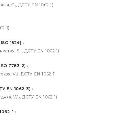
овая, G
, ДСТУ EN 1062-1)
3
62-1)
SO 1524) :
нистая, S
|, ДСТУ EN 1062-1)
1
SO 7783-2) :
ысокая, V
|, ДСТУ EN 1062-1)
1
 EN 1062-3) :
редняя, W
, ДСТУ EN 1062-1)
2
062-1 :