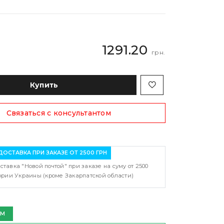
1291.20
грн.
Купить
Связаться с консультантом
ДОСТАВКА ПРИ ЗАКАЗЕ ОТ 2500 ГРН
ставка "Новой почтой" при заказе на суму от 2500
тории Украины (кроме Закарпатской области)
ЕМ