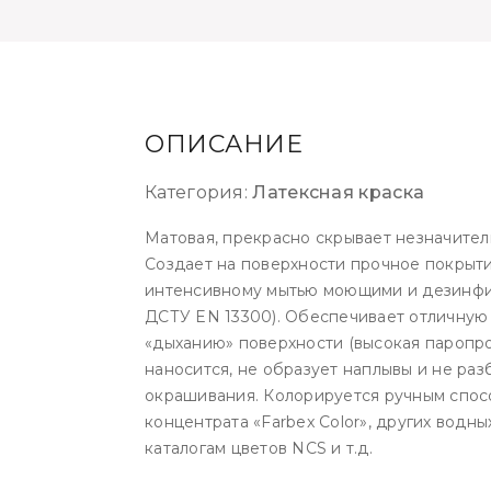
ОПИСАНИЕ
Категория:
Латексная краска
Матовая, прекрасно скрывает незначител
Создает на поверхности прочное покрыти
интенсивному мытью моющими и дезинфи
ДСТУ EN 13300). Обеспечивает отличную 
«дыханию» поверхности (высокая паропро
наносится, не образует наплывы и не раз
окрашивания. Колорируется ручным спос
концентрата «Farbex Color», других водн
каталогам цветов NCS и т.д.