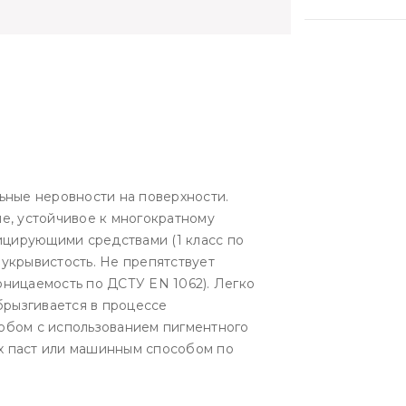
ьные неровности на поверхности.
е, устойчивое к многократному
цирующими средствами (1 класс по
укрывистость. Не препятствует
ницаемость по ДСТУ EN 1062). Легко
брызгивается в процессе
обом с использованием пигментного
ых паст или машинным способом по