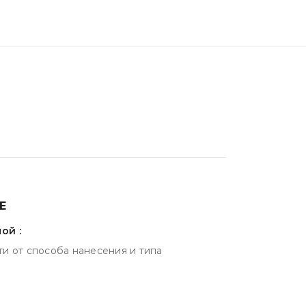
Е
ой :
ти от способа нанесения и типа