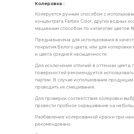
Колеровка :
Колеруется ручным способом с использова
концентрата Farbex Color, других водных к
машинным способом по каталогам цветов N
Предназначена для использования в качест
покрытия белого цвета, или для колеровки 
и цвета средней насыщенности.
Для исключения отличий в оттенках цвета,
поверхностей рекомендуется использоват
партии. В случае использования продукци
проводить их смешивание.
Для проверки соответствия колеровки выб
провести пробное окрашивание на небольш
Разбавление колерованной краски при на
рекомендовано.