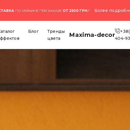
Более подробн
СТАВКА
ПО УКРАИНЕ ПРИ ЗАКАЗЕ
ОТ 2500 ГРН.
*
Каталог
Блог
Тренды
+38(
Maxima-decor
эффектов
цвета
404-9