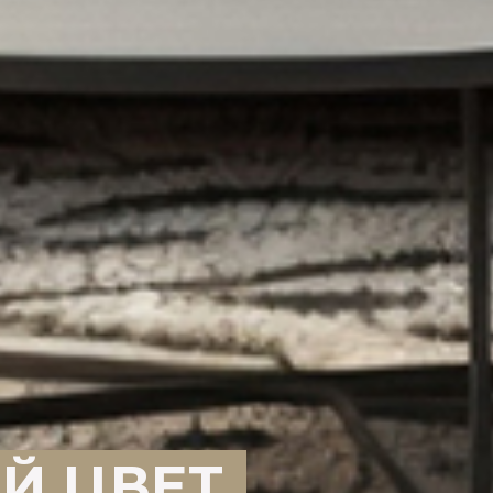
Й ЦВЕТ