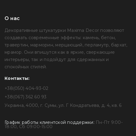
О нас
Декоративные штукатурки Maxima Decor позволяют
создавать современные эффекты: камень, бетон,
травертин, марморин, мерцающий, перламутр, бархат,
мрамор. Они впишутся как в яркие, сверкающие
интерьеры, так и подойдут для сдержанных и
спокойных стилей.
Контакты:
+38(050) 404-93-02
+38(067) 362 60 93
Украина, 4000, г. Сумы, ул. Г Кондратьева, д. 4, кв. 6
График работы клиентской поддержки:
Пн-Пт 9:00-
18:00, Сб 09:00-15:00