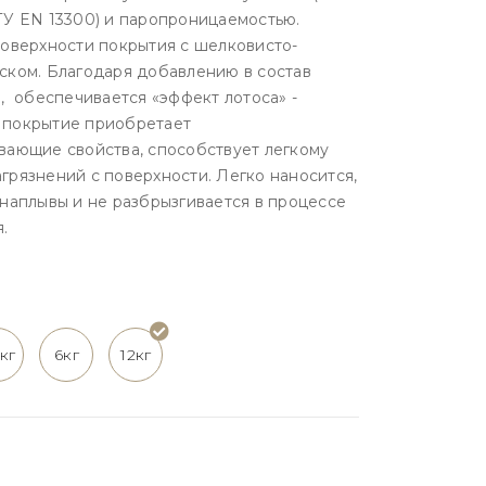
ТУ EN 13300) и паропроницаемостью.
поверхности покрытия с шелковисто-
ском. Благодаря добавлению в состав
а, обеспечивается «эффект лотоса» -
 покрытие приобретает
вающие свойства, способствует легкому
грязнений с поверхности. Легко наносится,
 наплывы и не разбрызгивается в процессе
.
5кг
6кг
12кг