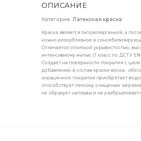
ОПИСАНИЕ
Категория:
Латексная краска
Краска является гипоаллергенной, а пот
кожно-резорбтивное и сенсибилизирующе
Отличается отличной укрывистостью, выс
интенсивному мытью (1 класс по ДСТУ EN
Создает на поверхности покрытия с шелк
добавлению в состав краски воска, обес
окрашенное покрытие приобретает водо
способствует легкому очищению загрязне
не образует наплывы и не разбрызгивает