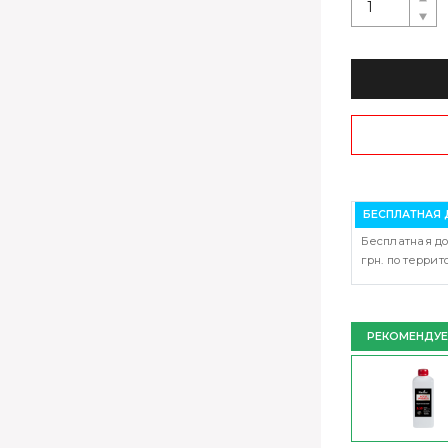
БЕСПЛАТНАЯ 
Бесплатная до
грн. по терри
РЕКОМЕНДУ