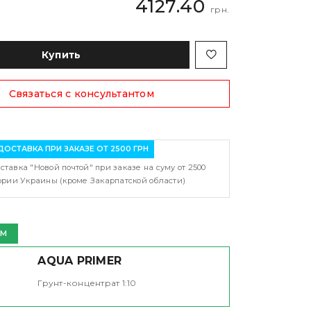
4127.40
грн.
Купить
Связаться с консультантом
ДОСТАВКА ПРИ ЗАКАЗЕ ОТ 2500 ГРН
ставка "Новой почтой" при заказе на суму от 2500
тории Украины (кроме Закарпатской области)
ЕМ
AQUA PRIMER
Грунт-концентрат 1:10