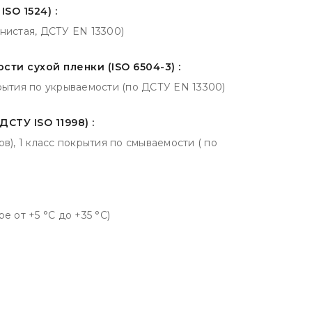
SO 1524) :
рнистая, ДСТУ EN 13300)
ти сухой пленки (ISO 6504-3) :
крытия по укрываемости (по ДСТУ EN 13300)
ДСТУ ISO 11998) :
ов), 1 класс покрытия по смываемости ( по
е от +5 °С до +35 °С)