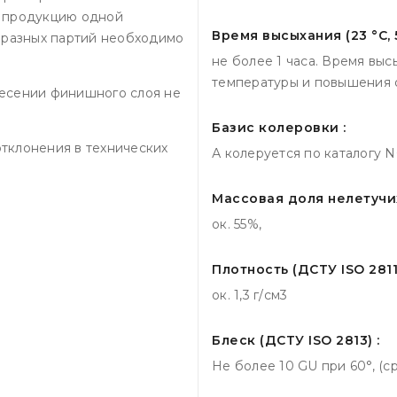
ь продукцию одной
Время высыхания (23 °С, 
и разных партий необходимо
не более 1 часа. Время вы
температуры и повышения 
несении финишного слоя не
Базис колеровки :
тклонения в технических
А колеруется по каталогу 
Массовая доля нелетучих
ок. 55%,
Плотность (ДСТУ ISO 2811-
ок. 1,3 г/см3
Блеск (ДСТУ ISO 2813) :
Не более 10 GU при 60°, (с