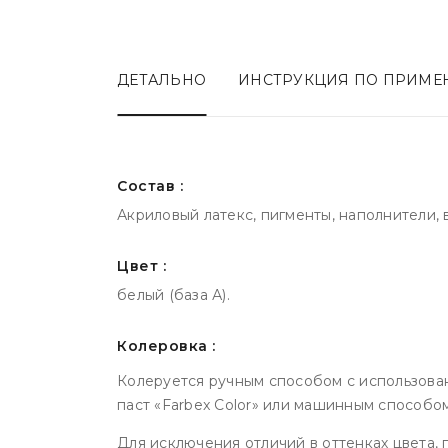
ДЕТАЛЬНО
ИНСТРУКЦИЯ ПО ПРИМ
Состав :
Акриловый латекс, пигменты, наполнители, 
Цвет :
белый (база А).
Колеровка :
Колеруется ручным способом с использова
паст «Farbex Color» или машинным способом
Для исключения отличий в оттенках цвета,