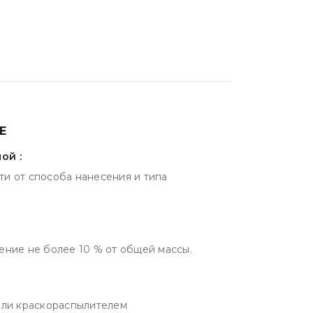
Е
ой :
сти от способа нанесения и типа
ение не более 10 % от общей массы.
или краскораспылителем