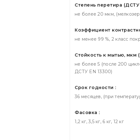
Степень перетира (ДСТУ I
не более 20 мкм, (мелкозе
Коэффициент контрастнос
не менее 99 %, 2 класс по
Стойкость к мытью, мкм (
не более 5 (после 200 цикл
ДСТУ EN 13300)
Срок годности :
36 месяцев, (при температур
Фасовка :
1,2 кг, 3,5 кг, 6 кг, 12 кг