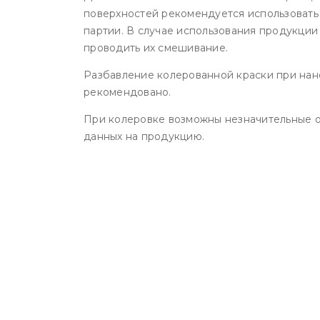
поверхностей рекомендуется использоват
партии. В случае использования продукци
проводить их смешивание.
Разбавление колерованной краски при на
рекомендовано.
При колеровке возможны незначительные о
данных на продукцию.