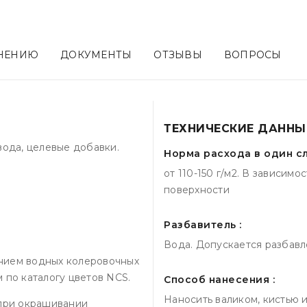
ЕНЕНИЮ
ДОКУМЕНТЫ
ОТЗЫВЫ
ВОПРОСЫ
ТЕХНИЧЕСКИЕ ДАННЫ
вода, целевые добавки.
Норма расхода в один сл
от 110-150 г/м2. В зависимо
поверхности
Разбавитель :
Вода. Допускается разбавл
нием водных колеровочных
 по каталогу цветов NCS.
Способ нанесения :
Наносить валиком, кистью 
 при окрашивании