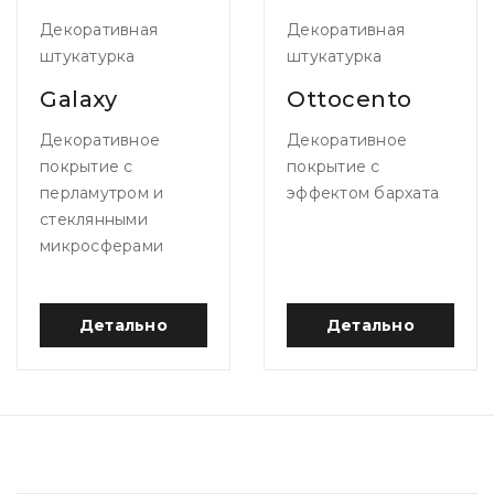
Декоративная
Декоративная
штукатурка
штукатурка
Galaxy
Ottocento
Декоративное
Декоративное
покрытие с
покрытие с
перламутром и
эффектом бархата
стеклянными
микросферами
Детально
Детально