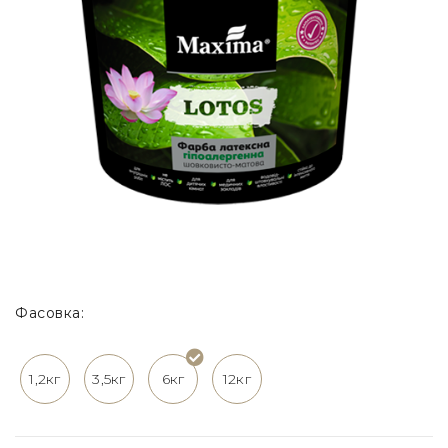
Фасовка:
1,2кг
3,5кг
6кг
12кг