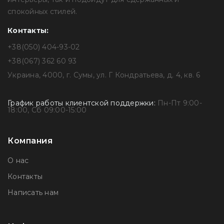
спокойных стилей.
Контакты:
+38(050) 404-93-02
+38(067) 362 60 93
Украина, 4000, г. Сумы, ул. Г Кондратьева, д. 4, кв. 6
График работы клиентской поддержки:
Пн-Пт 9:00-
18:00, Сб 09:00-15:00
Компания
О нас
Контакты
Написать нам