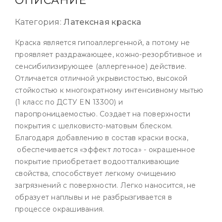
ОПИСАНИЕ
Категория:
Латексная краска
Краска является гипоаллергенной, а потому не
проявляет раздражающее, кожно-резорбтивное и
сенсибилизирующее (аллергенное) действие.
Отличается отличной укрывистостью, высокой
стойкостью к многократному интенсивному мытью
(1 класс по ДСТУ EN 13300) и
паропроницаемостью. Создает на поверхности
покрытия с шелковисто-матовым блеском.
Благодаря добавлению в состав краски воска,
обеспечивается «эффект лотоса» - окрашенное
покрытие приобретает водоотталкивающие
свойства, способствует легкому очищению
загрязнений с поверхности. Легко наносится, не
образует наплывы и не разбрызгивается в
процессе окрашивания.