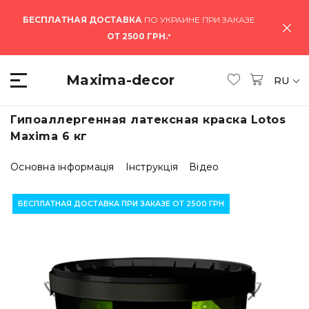
БЕСПЛАТНАЯ ДОСТАВКА
ПО УКРАИНЕ ПРИ ЗАКАЗЕ
ОТ 2500 ГРН.
*
Maxima-decor
RU
Гипоаллергенная латексная краска Lotos
Maxima 6 кг
Основна інформація
Інструкція
Відео
БЕСПЛАТНАЯ ДОСТАВКА ПРИ ЗАКАЗЕ ОТ 2500 ГРН