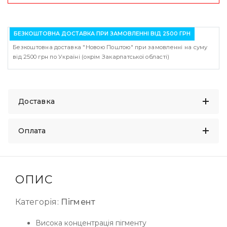
БЕЗКОШТОВНА ДОСТАВКА ПРИ ЗАМОВЛЕННІ ВІД 2500 ГРН
Безкоштовна доставка "Новою Поштою" при замовленні на суму
від 2500 грн по Україні (окрім Закарпатської області)
Доставка
Оплата
ОПИС
Категорія:
Пігмент
Висока концентрація пігменту