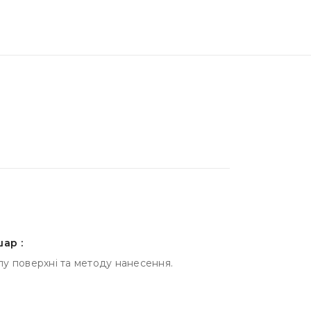
ар :
ипу поверхні та методу нанесення.