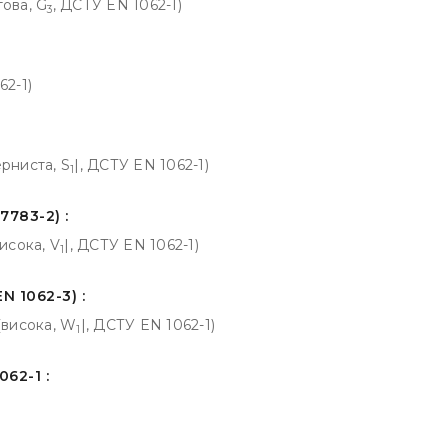
това, G
, ДСТУ EN 1062-1)
3
62-1)
ерниста, S
|, ДСТУ EN 1062-1)
1
7783-2) :
висока, V
|, ДСТУ EN 1062-1)
1
 1062-3) :
 (висока, W
|, ДСТУ EN 1062-1)
1
62-1 :