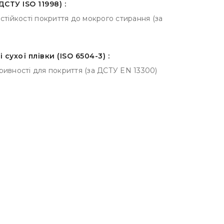
ДСТУ ISO 11998) :
ас стійкості покриття до мокрого стирання (за
сухої плівки (ISO 6504-3) :
ривності для покриття (за ДСТУ EN 13300)