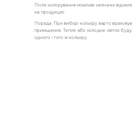
Після колорування можливі незначні відхиле
на продукцію.
Порада: При виборі кольору варто враховув
приміщення. Тепле або холодне світло буду
одного і того ж кольору.