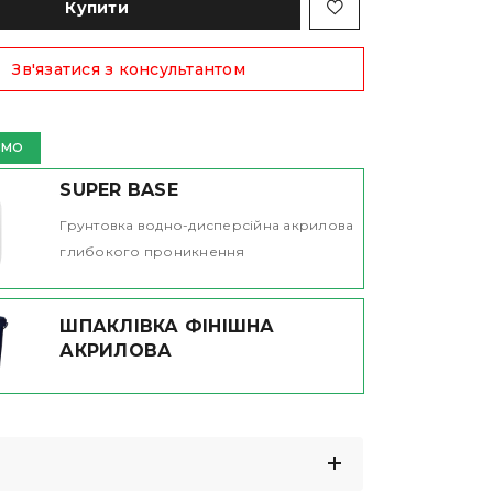
Купити
Зв'язатися з консультантом
ЄМО
SUPER BASE
Грунтовка водно-дисперсійна акрилова
глибокого проникнення
ШПАКЛІВКА ФІНІШНА
АКРИЛОВА