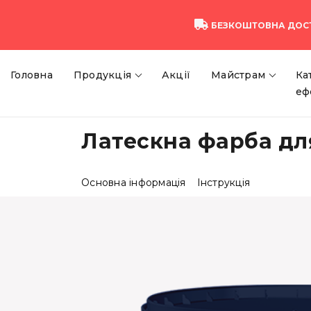
БЕЗКОШТОВНА ДОС
Головна
Продукція
Акції
Майстрам
Ка
еф
Латескна фарба для 
Основна інформація
Інструкція