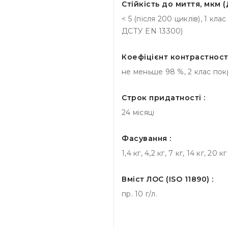
Стійкість до миття, мкм (
< 5 (після 200 циклів), 1 кл
ДСТУ EN 13300)
Коефіцієнт контрастності 
не меньше 98 %, 2 клас пок
Строк придатності :
24 місяці
Фасування :
1,4 кг, 4,2 кг, 7 кг, 14 кг, 20 кг
Вміст ЛОС (ISO 11890) :
пр. 10 г/л.