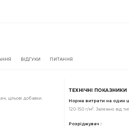
ВАННЯ
ВІДГУКИ
ПИТАННЯ
ТЕХНІЧНІ ПОКАЗНИКИ
чі, цільові добавки.
Норма витрати на один ш
2
120-150 г/м
. Залежно від т
Розріджувач :