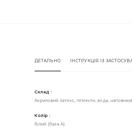
ДЕТАЛЬНО
ІНСТРУКЦІЯ ІЗ ЗАСТОСУ
Склад :
Акриловий латекс, пігменти, вода, наповнюва
Колір :
білий (база А).