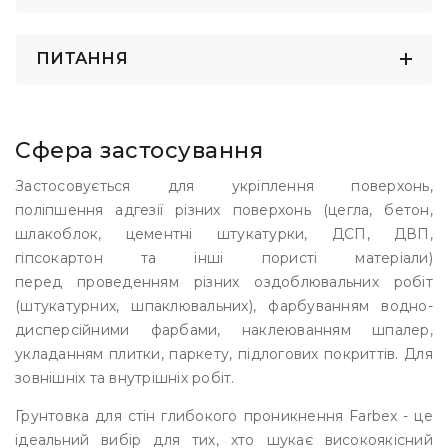
ПИТАННЯ
Сфера застосування
Застосовується для укріплення поверхонь,
поліпшення адгезії різних поверхонь (цегла, бетон,
шлакоблок, цементні штукатурки, ДСП, ДВП,
гіпсокартон та інші пористі матеріали)
перед проведенням різних оздоблювальних робіт
(штукатурних, шпаклювальних), фарбуванням водно-
дисперсійними фарбами, наклеюванням шпалер,
укладанням плитки, паркету, підлогових покриттів. Для
зовнішніх та внутрішніх робіт.
Грунтовка для стін глибокого проникнення Farbex - це
ідеальний вибір для тих, хто шукає високоякісний