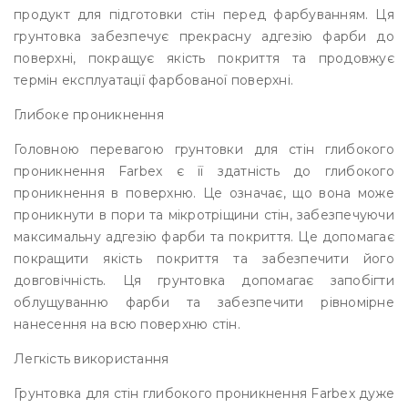
продукт для підготовки стін перед фарбуванням. Ця
грунтовка забезпечує прекрасну адгезію фарби до
поверхні, покращує якість покриття та продовжує
термін експлуатації фарбованої поверхні.
Глибоке проникнення
Головною перевагою грунтовки для стін глибокого
проникнення Farbex є її здатність до глибокого
проникнення в поверхню. Це означає, що вона може
проникнути в пори та мікротріщини стін, забезпечуючи
максимальну адгезію фарби та покриття. Це допомагає
покращити якість покриття та забезпечити його
довговічність. Ця грунтовка допомагає запобігти
облущуванню фарби та забезпечити рівномірне
нанесення на всю поверхню стін.
Легкість використання
Грунтовка для стін глибокого проникнення Farbex дуже