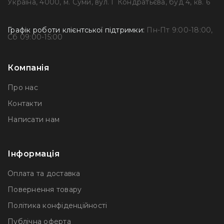
Україна, 4000, м. Суми, вул. Г Кондратьєва, буд 4, кв. 6
Графік роботи клієнтської підтримки:
Пн-Пт 9:00-18:00,
Сб 09:00-15:00
Компанія
Про нас
Контакти
Написати нам
Інформація
Оплата та доставка
Повернення товару
Політика конфіденційності
Публічна оферта