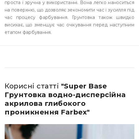
проста і зручна у використанні. Вона легко наноситься
на поверхню, що дозволяє зекономити час і зусилля під
час процесу фарбування. Грунтовка також швидко
висихає, що зменшує час очікування перед наступним
етапом фарбування.
Корисні статті
"Super Base
Грунтовка водно-дисперсійна
акрилова глибокого
проникнення Farbex"