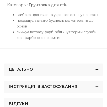
Категорія:
Ґрунтовка для стін
глибоко проникає та укріплює основу поверхнi
покращує адгезію будівельних матеріалів до
основ
знижує витрату фарб, збільшує термін служби
лакофарбового покриття
ДЕТАЛЬНО
ІНСТРУКЦІЯ ІЗ ЗАСТОСУВАННЯ
ВІДГУКИ