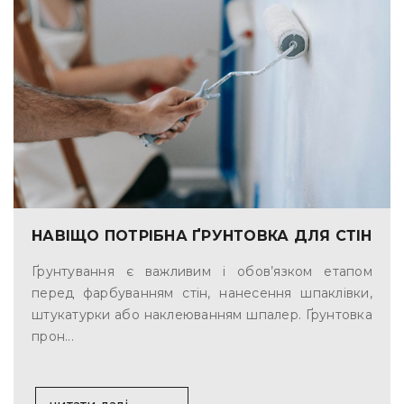
НАВІЩО ПОТРІБНА ҐРУНТОВКА ДЛЯ СТІН
Ґрунтування є важливим і обов’язком етапом
перед фарбуванням стін, нанесення шпаклівки,
штукатурки або наклеюванням шпалер. Ґрунтовка
прон...