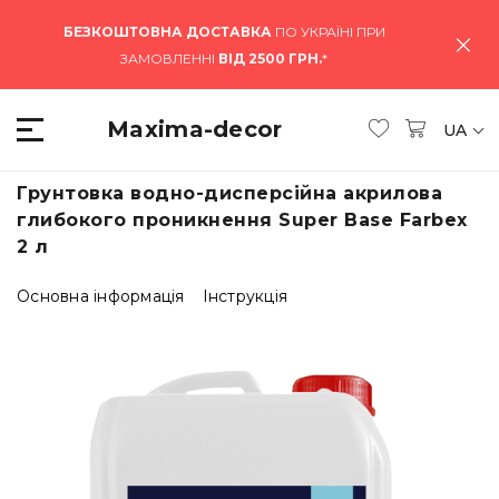
БЕЗКОШТОВНА ДОСТАВКА
ПО УКРАЇНІ ПРИ
ЗАМОВЛЕННІ
ВІД 2500 ГРН.
*
Maxima-decor
UA
Грунтовка водно-дисперсійна акрилова
глибокого проникнення Super Base Farbex
2 л
Основна інформація
Інструкція