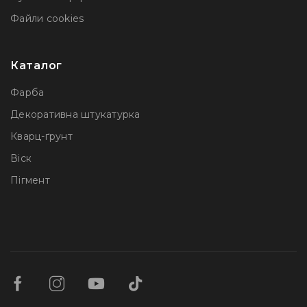
Файли сookies
Каталог
Фарба
Декоративна штукатурка
Кварц-ґрунт
Віск
Пігмент