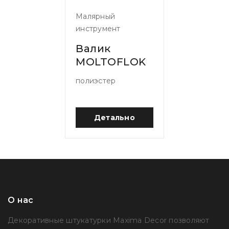
Малярный
инструмент
Валик
MOLTOFLOK
полиэстер
Детально
О нас
Декоративные штукатурки Maxima Decor позволяют