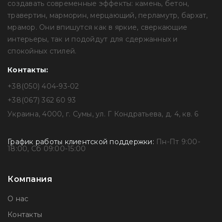
создавать современные эффекты: камень, бетон,
травертин, марморин, мерцающий, перламутр, бархат,
мрамор. Они впишутся как в яркие, сверкающие
интерьеры, так и подойдут для сдержанных и
спокойных стилей.
Контакты:
+38(050) 404-93-02
+38(067) 362 60 93
Украина, 4000, г. Сумы, ул. Г Кондратьева, д. 4, кв. 6
График работы клиентской поддержки:
Пн-Пт 9:00-
18:00, Сб 09:00-15:00
Компания
О нас
Контакты