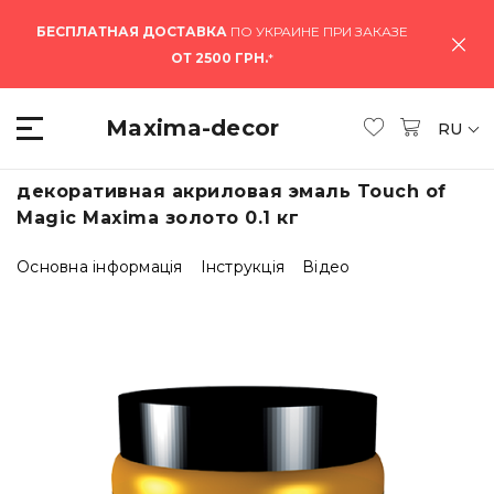
БЕСПЛАТНАЯ ДОСТАВКА
ПО УКРАИНЕ ПРИ ЗАКАЗЕ
ОТ 2500 ГРН.
*
Maxima-decor
RU
декоративная акриловая эмаль Touch of
Magic Maxima золото 0.1 кг
Основна інформація
Інструкція
Відео