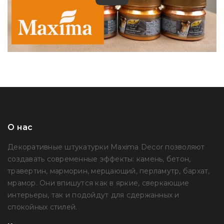
О нас
Декоративные штукатурки Maxima Decor позволяют
создавать современные эффекты: камень, бетон,
травертин, марморин, мерцающий, перламутр, бархат,
мрамор. Они впишутся как в яркие, сверкающие
интерьеры, так и подойдут для сдержанных и
спокойных стилей.