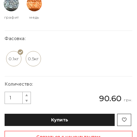
графит
медь
Фасовка:
0.1кг
0.5кг
Количество:
90.60
грн.
Купить