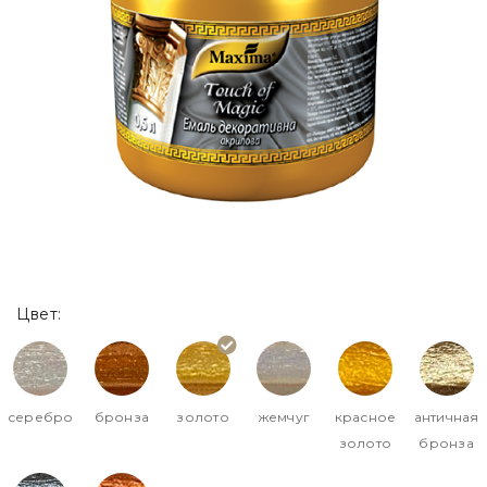
Цвет:
серебро
бронза
золото
жемчуг
красное
античная
золото
бронза