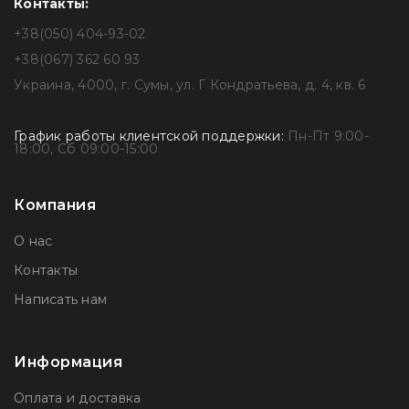
Контакты:
+38(050) 404-93-02
+38(067) 362 60 93
Украина, 4000, г. Сумы, ул. Г Кондратьева, д. 4, кв. 6
График работы клиентской поддержки:
Пн-Пт 9:00-
18:00, Сб 09:00-15:00
Компания
О нас
Контакты
Написать нам
Информация
Оплата и доставка