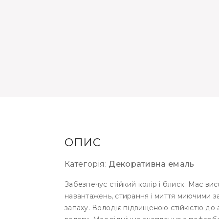
ОПИС
Категорія:
Декоративна емаль
Забезпечує стійкий колір і блиск. Має вис
навантажень, стирання і миття миючими з
запаху. Володіє підвищеною стійкістю до 