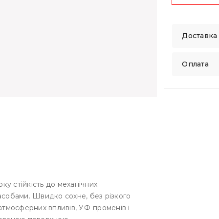
Доставка
Оплата
оку стійкість до механічних
асобами. Швидко сохне, без різкого
атмосферних впливів, УФ-променів і