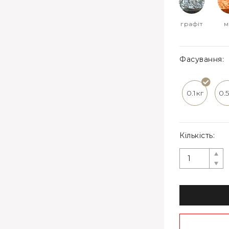
графіт
м
Фасування:
0.1кг
0.
Кількість: