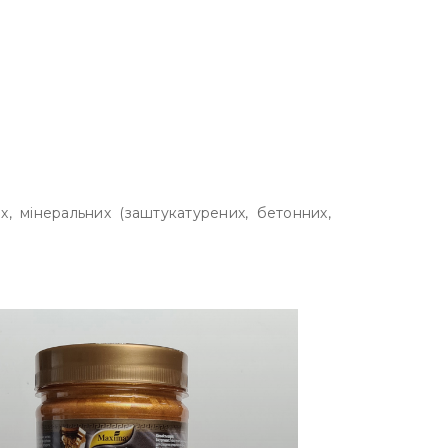
, мінеральних (заштукатурених, бетонних,