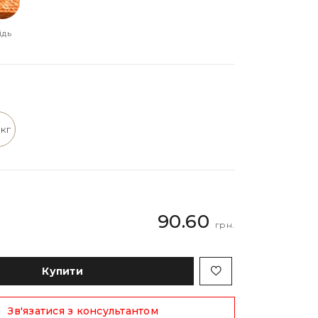
ідь
5кг
90.60
грн.
Купити
Зв'язатися з консультантом