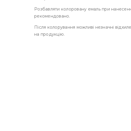
Розбавляти колоровану емаль при нанесенн
рекомендовано.
Після колорування можливі незначні відхиле
на продукцію.