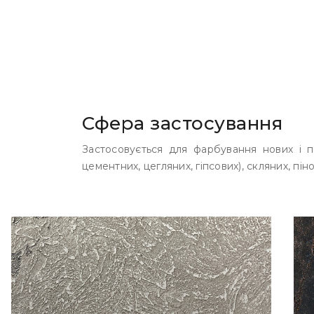
Сфера застосування
Застосовується для фарбування нових і п
цементних, цегляних, гіпсових), скляних, п