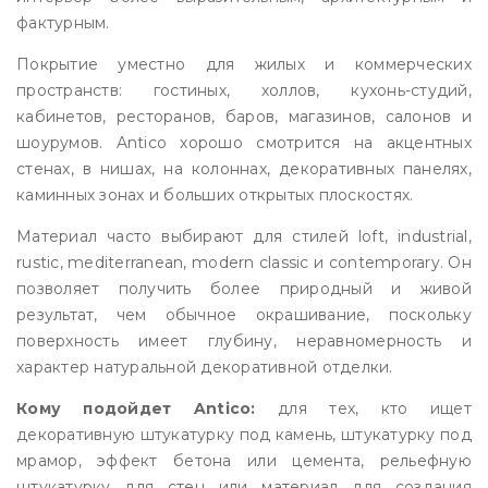
фактурным.
Покрытие уместно для жилых и коммерческих
пространств: гостиных, холлов, кухонь-студий,
кабинетов, ресторанов, баров, магазинов, салонов и
шоурумов. Antico хорошо смотрится на акцентных
стенах, в нишах, на колоннах, декоративных панелях,
каминных зонах и больших открытых плоскостях.
Материал часто выбирают для стилей loft, industrial,
rustic, mediterranean, modern classic и contemporary. Он
позволяет получить более природный и живой
результат, чем обычное окрашивание, поскольку
поверхность имеет глубину, неравномерность и
характер натуральной декоративной отделки.
Кому подойдет Antico:
для тех, кто ищет
декоративную штукатурку под камень, штукатурку под
мрамор, эффект бетона или цемента, рельефную
штукатурку для стен или материал для создания