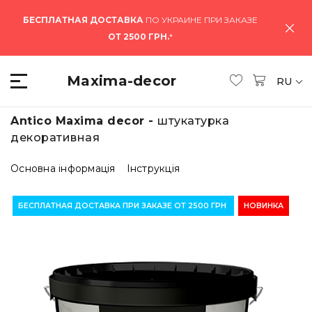
БЕСПЛАТНАЯ ДОСТАВКА
ПО УКРАИНЕ ПРИ ЗАКАЗЕ
ОТ 2500 ГРН.
*
Maxima-decor
RU
Antico Maxima decor -
штукатурка
декоративная
Основна інформація
Інструкція
БЕСПЛАТНАЯ ДОСТАВКА ПРИ ЗАКАЗЕ ОТ 2500 ГРН
НОВИНКА