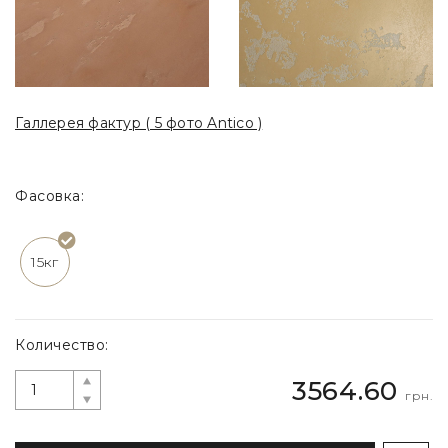
Галлерея фактур ( 5 фото Antico )
Фасовка:
15кг
Количество:
3564.60
грн.