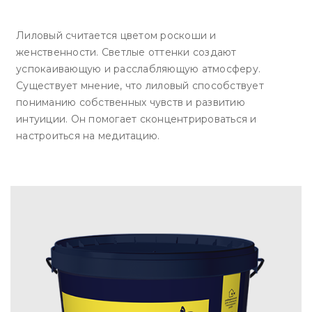
Лиловый считается цветом роскоши и
женственности. Светлые оттенки создают
успокаивающую и расслабляющую атмосферу.
Существует мнение, что лиловый способствует
пониманию собственных чувств и развитию
интуиции. Он помогает сконцентрироваться и
настроиться на медитацию.