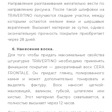
Направление разглаживания желательно вести по
направлению рисунка. После такой шлифовки на
TRAVERTINO получаются гладкие участки, между
которыми остаются мелкие ямки и шершавые
вкрапления. Высыхает материал за сутки, однако
окончательную прочность покрытие приобретает
через 28 дней.
6. Нанесение воска.
Для того чтобы придать максимальные свойства
штукатурке TRAVERTINO необходимо применять
финишное покрытие — декоративный воск CERA
FRONTALE. Он придаст глянец полированного
камня и может дополнительно тонировать и
выделять фактуру. Воск наносят щеткой-
макловицей, валиком, губкой, шпателем или
кистью. Этот материал быстро схватывается, а
полностью высыхает через 12 часов.