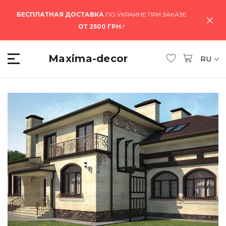
БЕСПЛАТНАЯ ДОСТАВКА
ПО УКРАИНЕ ПРИ ЗАКАЗЕ
ОТ 2500 ГРН.
*
Maxima-decor
RU