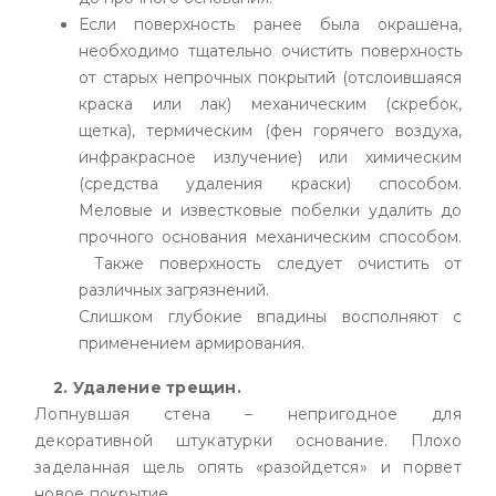
Если поверхность ранее была окрашена,
необходимо тщательно очистить поверхность
от старых непрочных покрытий (отслоившаяся
краска или лак) механическим (скребок,
щетка), термическим (фен горячего воздуха,
инфракрасное излучение) или химическим
(средства удаления краски) способом.
Меловые и известковые побелки удалить до
прочного основания механическим способом.
Также поверхность следует очистить от
различных загрязнений.
Слишком глубокие впадины восполняют с
применением армирования.
2. Удаление трещин.
Лопнувшая стена – непригодное для
декоративной штукатурки основание. Плохо
заделанная щель опять «разойдется» и порвет
новое покрытие.