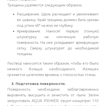
Трещины удаляются следующим образом:
Расширение. Щель расчищают и увеличивают
ее ширину. Край трещины должен быть срезан
под углом 45° на всю ее глубину.
Армирование. Наносят первую (тонкую)
штукатурку на смоченную рабочую
поверхность. На нее укладывают армирующую
сетку. Сверху штукатурят до необходимой
толщины.
Раствор наносится таким образом, чтобы его было
немного больше необходимого. Излишек
срезается шпателем вровень с плоскостью стены.
3. Подготовка поверхности.
Поверхность необходимо заблаговременно
выровнять, высушить и зачистить от пыли. Затем
загрунтовать AQUA PRIMER (грунт-концетрат 1:10