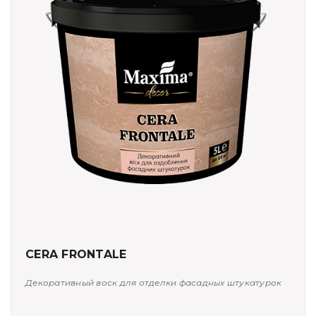
CERA FRONTALE
Декоративный воск для отделки фасадных штукатурок