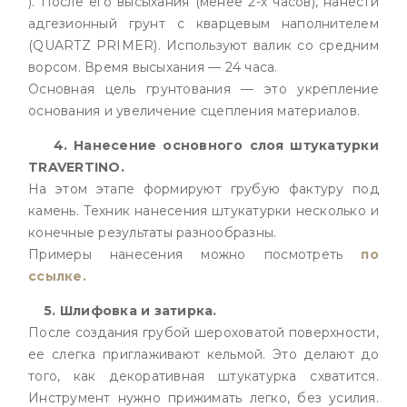
). После его высыхания (менее 2-х часов), нанести
адгезионный грунт с кварцевым наполнителем
(QUARTZ PRIMER). Используют валик со средним
ворсом. Время высыхания — 24 часа.
Основная цель грунтования — это укрепление
основания и увеличение сцепления материалов.
4. Нанесение основного слоя штукатурки
TRAVERTINO.
На этом этапе формируют грубую фактуру под
камень. Техник нанесения штукатурки несколько и
конечные результаты разнообразны.
Примеры нанесения можно посмотреть
по
ссылке.
5. Шлифовка и затирка.
После создания грубой шероховатой поверхности,
ее слегка приглаживают кельмой. Это делают до
того, как декоративная штукатурка схватится.
Инструмент нужно прижимать легко, без усилия.