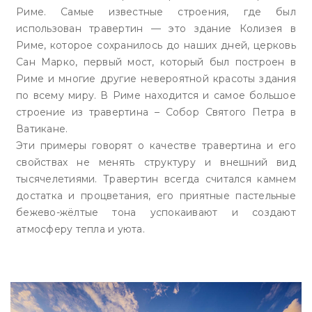
Риме. Самые известные строения, где был
использован травертин — это здание Колизея в
Риме, которое сохранилось до наших дней, церковь
Сан Марко, первый мост, который был построен в
Риме и многие другие невероятной красоты здания
по всему миру. В Риме находится и самое большое
строение из травертина – Собор Святого Петра в
Ватикане.
Эти примеры говорят о качестве травертина и его
свойствах не менять структуру и внешний вид
тысячелетиями. Травертин всегда считался камнем
достатка и процветания, его приятные пастельные
бежево-жёлтые тона успокаивают и создают
атмосферу тепла и уюта.