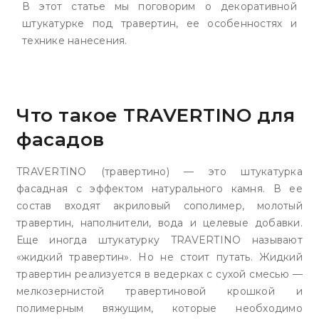
В этот статье мы поговорим о декоративной
штукатурке под травертин, ее особенностях и
технике нанесения.
Что такое TRAVERTINO для
фасадов
TRAVERTINO (травертино) — это штукатурка
фасадная с эффектом натурального камня. В ее
состав входят акриловый сополимер, молотый
травертин, наполнители, вода и целевые добавки.
Еще иногда штукатурку TRAVERTINO называют
«жидкий травертин». Но не стоит путать. Жидкий
травертин реализуется в ведерках с сухой смесью —
мелкозернистой травертиновой крошкой и
полимерным вяжущим, которые необходимо