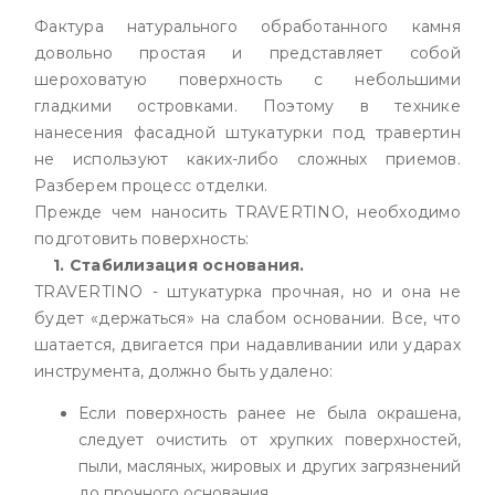
Фактура натурального обработанного камня
довольно простая и представляет собой
шероховатую поверхность с небольшими
гладкими островками. Поэтому в технике
нанесения фасадной штукатурки под травертин
не используют каких-либо сложных приемов.
Разберем процесс отделки.
Прежде чем наносить TRAVERTINO, необходимо
подготовить поверхность:
1. Стабилизация основания.
TRAVERTINO - штукатурка прочная, но и она не
будет «держаться» на слабом основании. Все, что
шатается, двигается при надавливании или ударах
инструмента, должно быть удалено:
Если поверхность ранее не была окрашена,
следует очистить от хрупких поверхностей,
пыли, масляных, жировых и других загрязнений
до прочного основания.