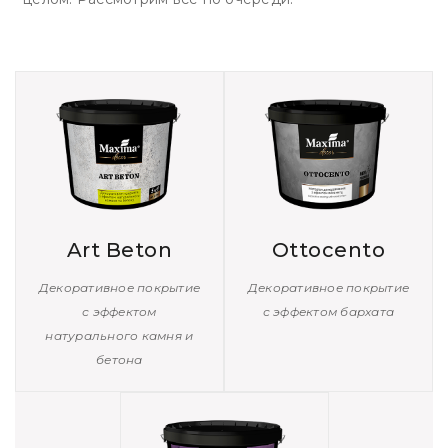
Art Beton
Ottocento
Декоративное покрытие
Декоративное покрытие
с эффектом
с эффектом бархата
натурального камня и
бетона