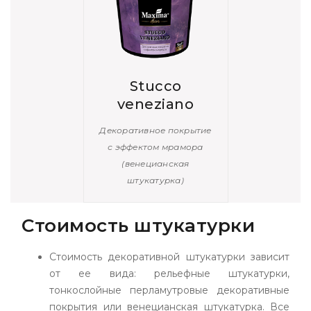
Stucco
veneziano
Декоративное покрытие
с эффектом мрамора
(венецианская
штукатурка)
Стоимость штукатурки
Стоимость декоративной штукатурки зависит
от ее вида: рельефные штукатурки,
тонкослойные перламутровые декоративные
покрытия или венецианская штукатурка. Все