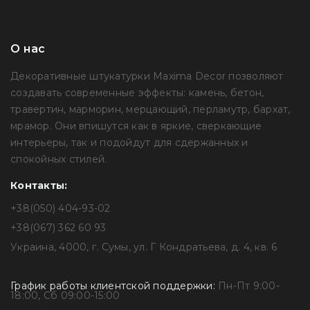
О нас
Декоративные штукатурки Maxima Decor позволяют
создавать современные эффекты: камень, бетон,
травертин, марморин, мерцающий, перламутр, бархат,
мрамор. Они впишутся как в яркие, сверкающие
интерьеры, так и подойдут для сдержанных и
спокойных стилей.
Контакты:
+38(050) 404-93-02
+38(067) 362 60 93
Украина, 4000, г. Сумы, ул. Г Кондратьева, д. 4, кв. 6
График работы клиентской поддержки:
Пн-Пт 9:00-
18:00, Сб 09:00-15:00