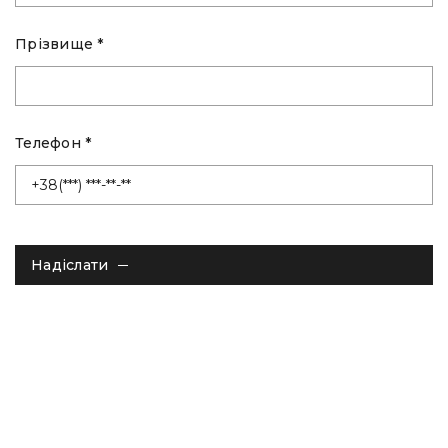
Прізвище *
Телефон *
Надіслати