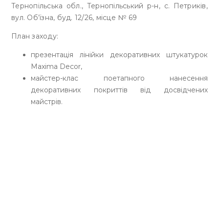
Тернопільська обл., Тернопільський р-н, с. Петриків,
вул. Об’їзна, буд. 12/26, місце № 69
План заходу:
презентація лінійки декоративних штукатурок
Maxima Decor,
майстер-клас поетапного нанесення
декоративних покриттів від досвідчених
майстрів.