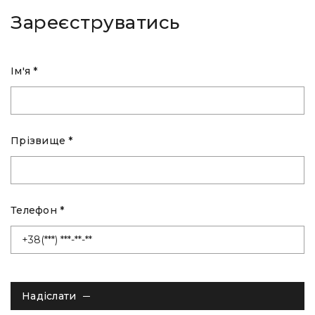
Зареєструватись
Ім'я *
Прізвище *
Телефон *
Надіслати