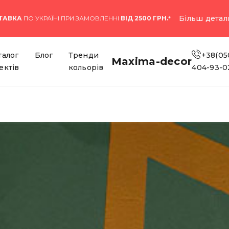
Більш детал
ТАВКА
ПО УКРАЇНІ ПРИ ЗАМОВЛЕННІ
ВІД 2500 ГРН.
*
талог
Блог
Тренди
+38(05
Maxima-decor
ектів
кольорів
404-93-0