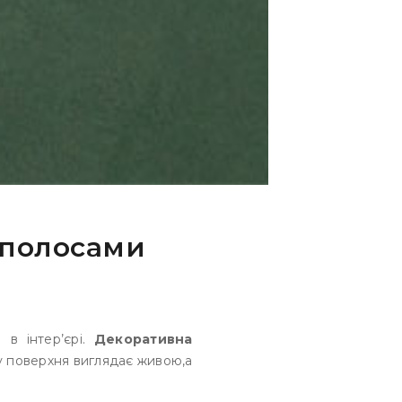
 полосами
в інтер’єрі.
Декоративна
у поверхня виглядає живою,а