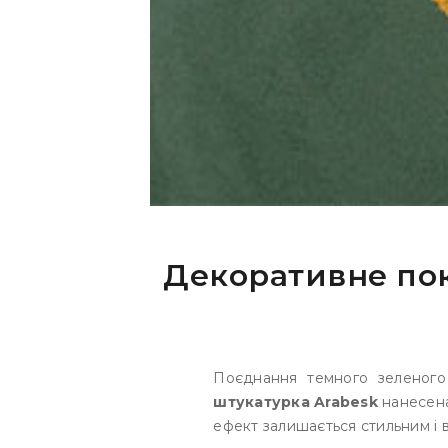
Декоративне пок
Поєднання темного зеленого
штукатурка Arabesk
нанесена
ефект залишається стильним і 