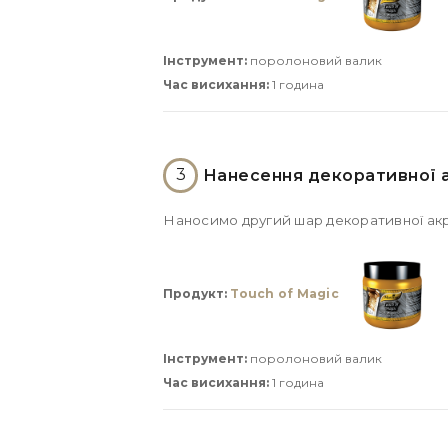
Інструмент:
поролоновий валик
Час висихання:
1 година
3
Нанесення декоративної а
Наносимо другий шар декоративної ак
Продукт:
Touch of Magic
Інструмент:
поролоновий валик
Час висихання:
1 година