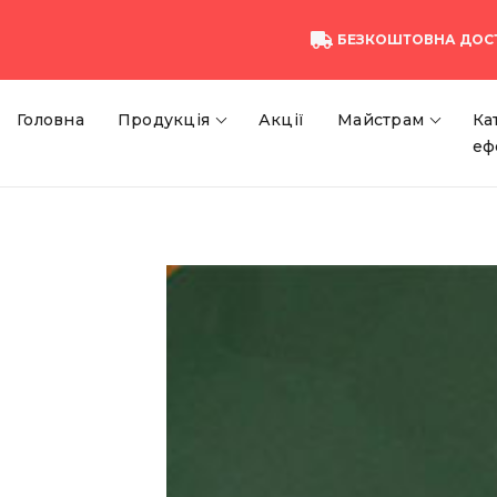
БЕЗКОШТОВНА ДОС
Головна
Продукція
Акції
Майстрам
Ка
еф