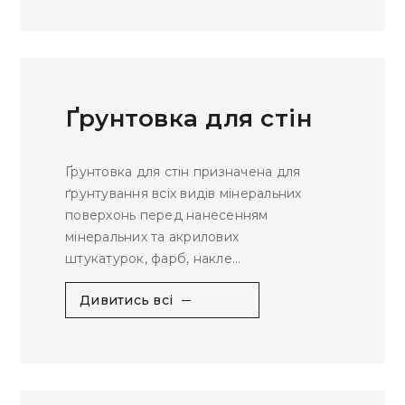
Ґрунтовка для стін
Ґрунтовка для стін призначена для
ґрунтування всіх видів мінеральних
поверхонь перед нанесенням
мінеральних та акрилових
штукатурок, фарб, накле...
Дивитись всі