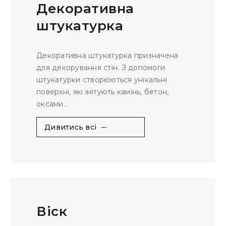
Декоративна
штукатурка
Декоративна штукатурка призначена
для декорування стін. З допомоги
штукатурки створюються унікальні
поверхні, які імітують камінь, бетон,
оксами...
Дивитись всі
Віск