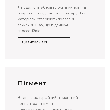
Лак для стін зберігає охайний вигляд
покриття та підкреслює фактуру. Такі
матеріали створюють прозорий
захисний шар, що підвищує
зносостійкість ...
Дивитись всі
Пігмент
Водно-дисперсійний пігментний
концентрат (пігмент)
використовуються для надання