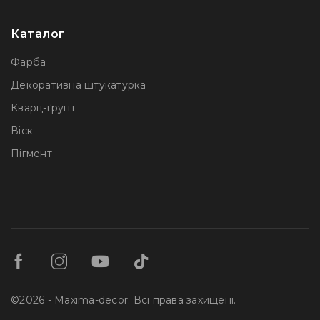
Каталог
Фарба
Декоративна штукатурка
Кварц-ґрунт
Віск
Пігмент
©2026 - Maxima-decor. Всі права захищені.