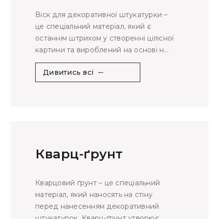
Віск для декоративної штукатурки –
це спеціальний матеріал, який є
останнім штрихом у створенні цілісної
картини та вироблений на основі н...
Дивитись всі
Кварц-ґрунт
Кварцовий ґрунт – це спеціальний
матеріал, який наносять на стіну
перед нанесенням декоративний
штукатурок. Кварц-ґрунт утворює