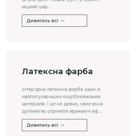
міцний шар...
Дивитись всі
Латексна фарба
Інтер’єрна латексна фарба один із
найпопулярніших оздоблювальних
матеріалів. І це не дивно, саме вона
допомагає отримати вражаючі еф...
Дивитись всі