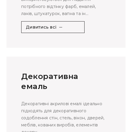
потрібного відтінку фарб, емалей,
лаків, штукатурок, вапна та ін...
Дивитись всі
Декоративна
емаль
Декоративні акрилові емалі ідеально
підходять для декоративного
оздоблення стін, стель, вікон, дверей,
меблів, кованих виробів, елементів