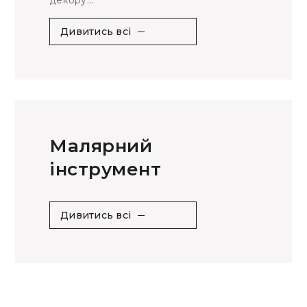
декору...
Дивитись всі
Малярний
інструмент
Дивитись всі