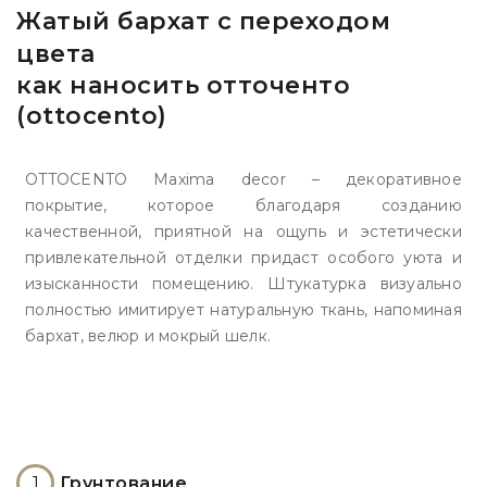
Жатый бархат с переходом
цвета
как наносить отточенто
(ottocento)
OTTOCENTO Maxima decor – декоративное
покрытие, которое благодаря созданию
качественной, приятной на ощупь и эстетически
привлекательной отделки придаст особого уюта и
изысканности помещению. Штукатурка визуально
полностью имитирует натуральную ткань, напоминая
бархат, велюр и мокрый шелк.
1
Грунтование