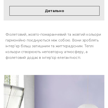
Детально
Фіолетовий, жовто-помаранчевий та жовтий кольори
гармонійно поєднуються між собою. Вони зроблять
інтер’єр більш затишним та життєрадісним. Теплі
кольори створюють неповторну атмосферу, а
фіолетовий додає в інтер’єр елегантності.