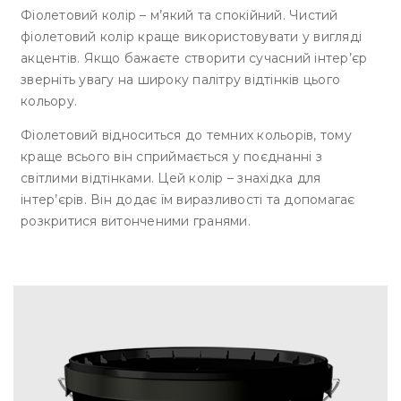
Фіолетовий колір – м’який та спокійний. Чистий
фіолетовий колір краще використовувати у вигляді
акцентів. Якщо бажаєте створити сучасний інтер’єр
зверніть увагу на широку палітру відтінків цього
кольору.
Фіолетовий відноситься до темних кольорів, тому
краще всього він сприймається у поєднанні з
світлими відтінками. Цей колір – знахідка для
інтер’єрів. Він додає їм виразливості та допомагає
розкритися витонченими гранями.